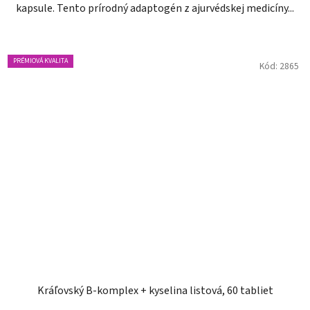
kapsule. Tento prírodný adaptogén z ajurvédskej medicíny...
PRÉMIOVÁ KVALITA
Kód:
2865
Kráľovský B-komplex + kyselina listová, 60 tabliet