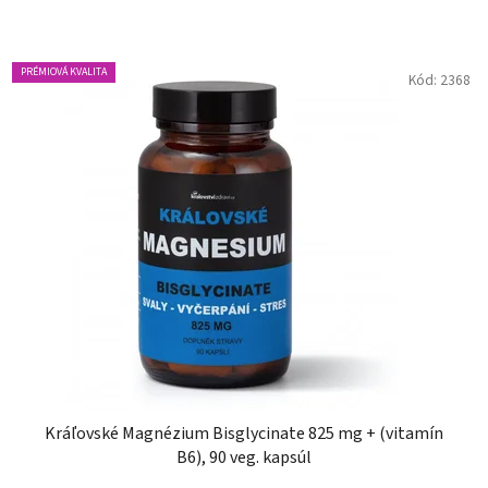
PRÉMIOVÁ KVALITA
Kód:
2368
Kráľovské Magnézium Bisglycinate 825 mg + (vitamín
B6), 90 veg. kapsúl