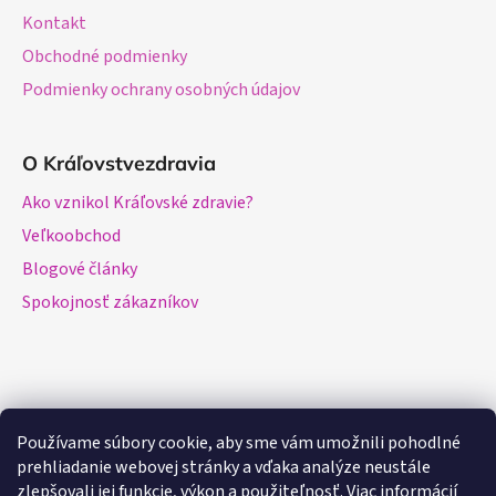
Kontakt
Obchodné podmienky
Podmienky ochrany osobných údajov
O Kráľovstvezdravia
Ako vznikol Kráľovské zdravie?
Veľkoobchod
Blogové články
Spokojnosť zákazníkov
Používame súbory cookie, aby sme vám umožnili pohodlné
prehliadanie webovej stránky a vďaka analýze neustále
zlepšovali jej funkcie, výkon a použiteľnosť.
Viac informácií