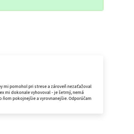
y mi pomohol pri strese a zároveň nezaťažoval
ex mi dokonale vyhovoval - je šetrný, nemá
 po ňom pokojnejšie a vyrovnanejšie. Odporúčam