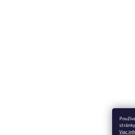
Používa
stránky
Viac in