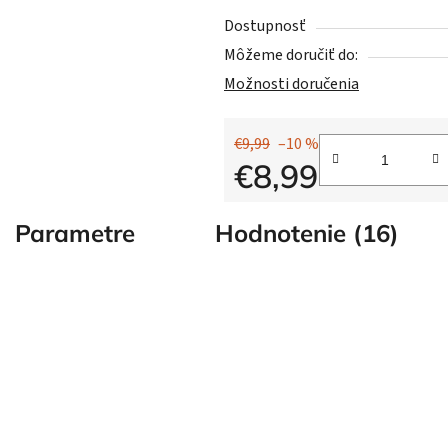
Dostupnosť
Môžeme doručiť do:
Možnosti doručenia
€9,99
–10 %
€8,99
Jednotková cena:
Parametre
Hodnotenie (16)