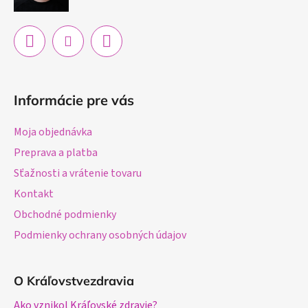
e
Informácie pre vás
Moja objednávka
Preprava a platba
Sťažnosti a vrátenie tovaru
Kontakt
Obchodné podmienky
Podmienky ochrany osobných údajov
O Kráľovstvezdravia
Ako vznikol Kráľovské zdravie?