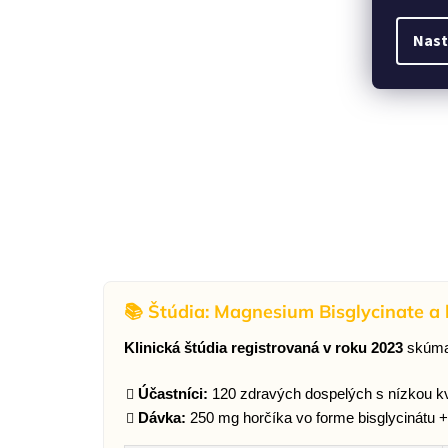
Nast
📚 Štúdia: Magnesium Bisglycinate a 
Klinická štúdia registrovaná v roku 2023
skúmal
Účastníci:
120 zdravých dospelých s nízkou kv
Dávka:
250 mg horčíka vo forme bisglycinátu 