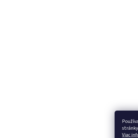
Používa
stránky
Viac in