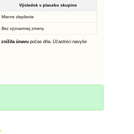
Výsledok v placebo skupine
Mierne zlepšenie
Bez významnej zmeny
 znížila únavu
počas dňa. Účastníci navyše
?