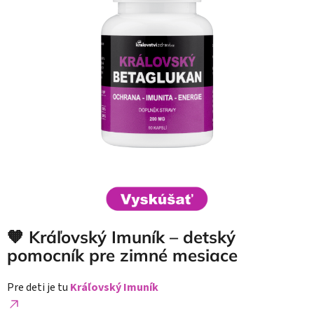
🧡 Kráľovský Imuník – detský
pomocník pre zimné mesiace
Pre deti je tu
Kráľovský Imuník