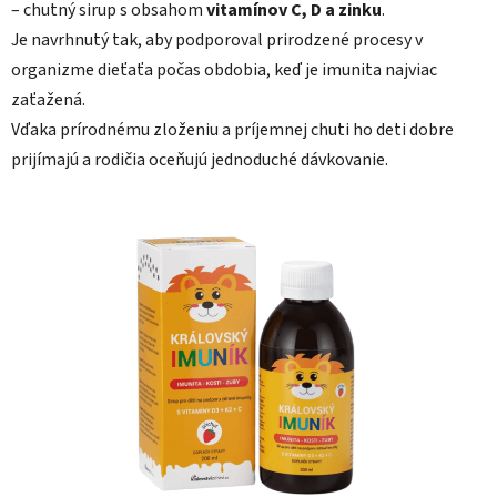
– chutný sirup s obsahom
vitamínov C, D a zinku
.
Je navrhnutý tak, aby podporoval prirodzené procesy v
organizme dieťaťa počas obdobia, keď je imunita najviac
zaťažená.
Vďaka prírodnému zloženiu a príjemnej chuti ho deti dobre
prijímajú a rodičia oceňujú jednoduché dávkovanie.