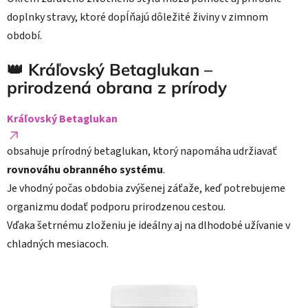
doplnky stravy, ktoré dopĺňajú dôležité živiny v zimnom
období.
👑 Kráľovský Betaglukan –
prirodzená obrana z prírody
Kráľovský Betaglukan
obsahuje prírodný betaglukan, ktorý napomáha udržiavať
rovnováhu obranného systému
.
Je vhodný počas obdobia zvýšenej záťaže, keď potrebujeme
organizmu dodať podporu prirodzenou cestou.
Vďaka šetrnému zloženiu je ideálny aj na dlhodobé užívanie v
chladných mesiacoch.