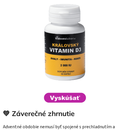
💚 Záverečné zhrnutie
Adventné obdobie nemusí byť spojené s prechladnutím a