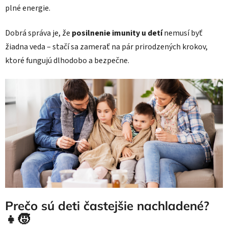
plné energie.
Dobrá správa je, že
posilnenie imunity u detí
nemusí byť
žiadna veda – stačí sa zamerať na pár prirodzených krokov,
ktoré fungujú dlhodobo a bezpečne.
Prečo sú deti častejšie nachladené?
👧🧒