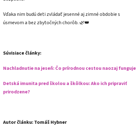
Vďaka nim budú deti zvládať jesenné aj zimné obdobie s
úsmevom a bez zbytočných chorôb. 🌿👑
Súvisiace články:
Nachladnutie na jeseň: Čo prírodnou cestou naozaj funguje
Detská imunita pred školou a škôlkou: Ako ich pripraviť
prirodzene?
Autor článku: Tomáš Hybner