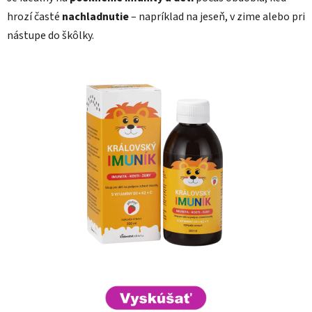
hrozí časté
nachladnutie
– napríklad na jeseň, v zime alebo pri
nástupe do škôlky.