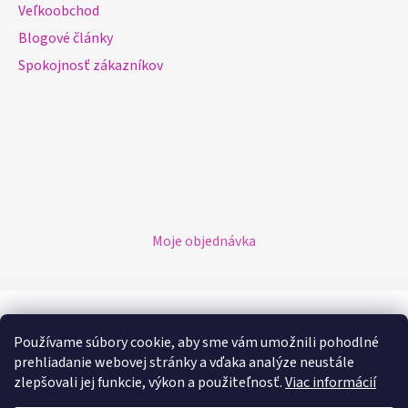
Veľkoobchod
Blogové články
Spokojnosť zákazníkov
Moje objednávka
Možnosti platby
Používame súbory cookie, aby sme vám umožnili pohodlné
prehliadanie webovej stránky a vďaka analýze neustále
Možnosti dopravy
zlepšovali jej funkcie, výkon a použiteľnosť.
Viac informácií