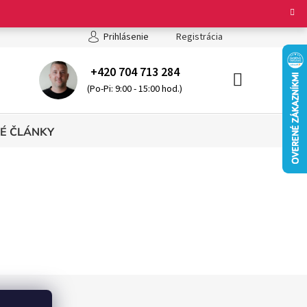
ienky ochrany osobných údajov
Registrácia
Prihlásenie
+420 704 713 284
(Po-Pi: 9:00 - 15:00 hod.)
NÁKUPNÝ
KOŠÍK
É ČLÁNKY