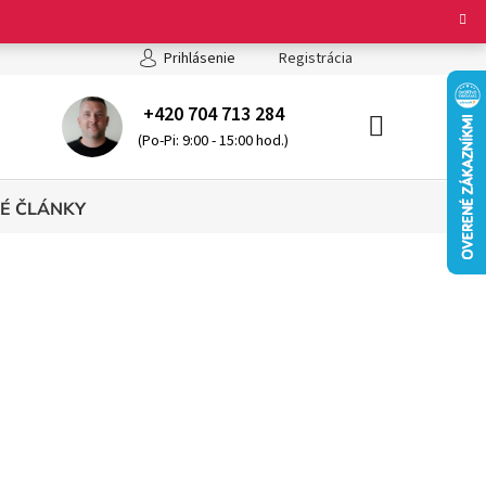
ienky ochrany osobných údajov
Registrácia
Prihlásenie
+420 704 713 284
(Po-Pi: 9:00 - 15:00 hod.)
NÁKUPNÝ
KOŠÍK
É ČLÁNKY