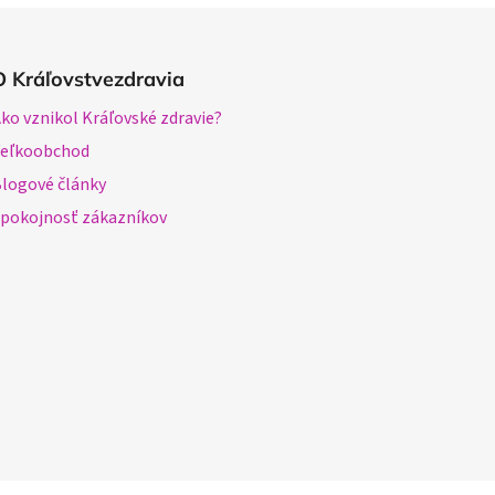
O Kráľovstvezdravia
ko vznikol Kráľovské zdravie?
Veľkoobchod
logové články
pokojnosť zákazníkov