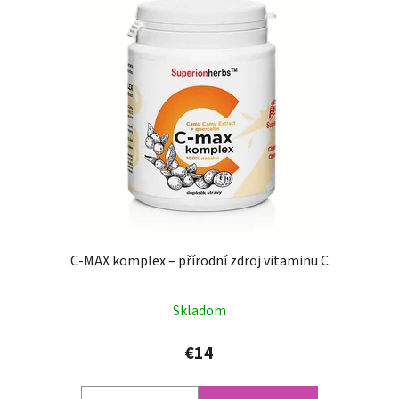
C-MAX komplex – přírodní zdroj vitaminu C
Skladom
€14