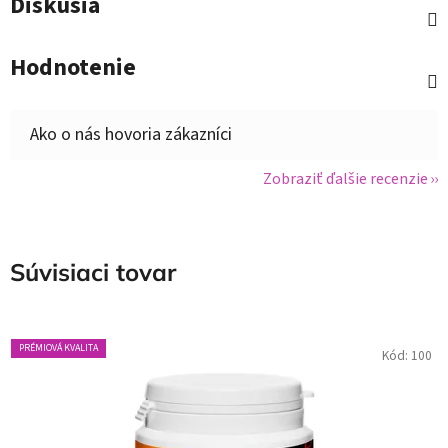
Diskusia
Hodnotenie
Zobraziť ďalšie recenzie
Súvisiaci tovar
PRÉMIOVÁ KVALITA
Kód:
100