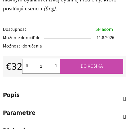
posilňujú esenciu
(ťing).
Dostupnosť
Skladom
Môžeme doručiť do:
11.8.2026
Možnosti doručenia
€32
DO KOŠÍKA
Jednotková cena:
Popis
Parametre