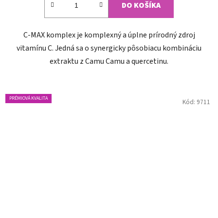
DO KOŠÍKA
C-MAX komplex je komplexný a úplne prírodný zdroj
vitamínu C. Jedná sa o synergicky pôsobiacu kombináciu
extraktu z Camu Camu a quercetinu.
PRÉMIOVÁ KVALITA
Kód:
9711