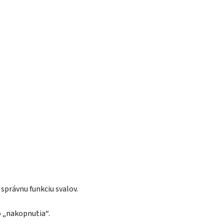
správnu funkciu svalov.
o „nakopnutia“.