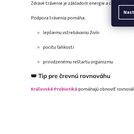
Zdravé trávenie je základom energie a celkovej po
Nast
Podpora trávenia pomáha:
lepšiemu vstrebávaniu živín
pocitu ľahkosti
prirodzenému reštartu organizmu
👑 Tip pre črevnú rovnováhu
Kráľovské Probiotiká
pomáhajú obnoviť rovnováhu