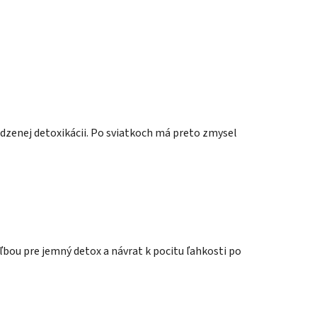
dzenej detoxikácii. Po sviatkoch má preto zmysel
oľbou pre jemný detox a návrat k pocitu ľahkosti po