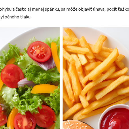
pohybu a často aj menej spánku, sa môže objaviť únava, pocit ťaž
bytočného tlaku.