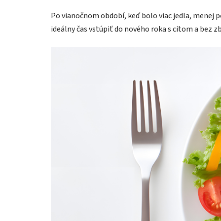
Po vianočnom období, keď bolo viac jedla, menej 
ideálny čas vstúpiť do nového roka s citom a bez z