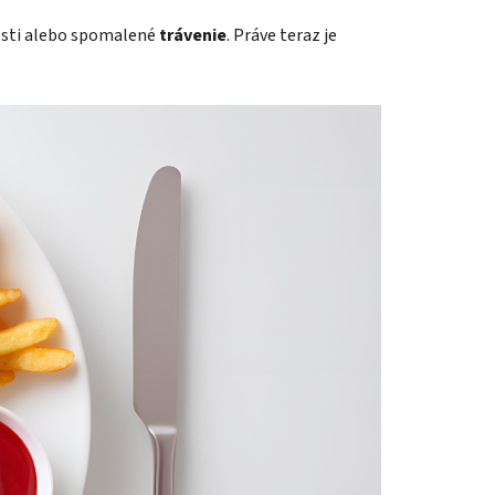
kosti alebo spomalené
trávenie
. Práve teraz je