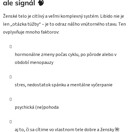
ale signál 🧠
Ženské telo je citlivý a veľmi komplexný systém. Libido nie je
len „otázka túžby“ – je to odraz nášho vnútorného stavu. Ten
ovplyvňuje mnoho faktorov:
hormonálne zmeny počas cyklu, po pôrode alebo v
období menopauzy
stres, nedostatok spánku a mentálne vyčerpanie
psychická (ne)pohoda
aj to, či sa cítime vo vlastnom tele dobre a žensky 🌺