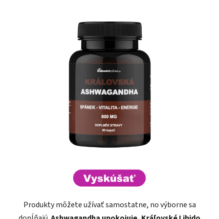
Produkty môžete užívať samostatne, no výborne sa
dopĺňajú.
Ashwagandha upokojuje, Kráľovské Libido