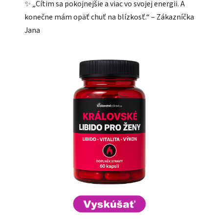
✨ „Cítim sa pokojnejšie a viac vo svojej energii. A
konečne mám opäť chuť na blízkosť.“ – Zákazníčka
Jana