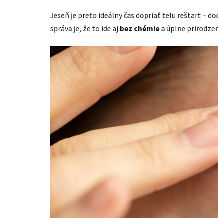
Jeseň je preto ideálny čas dopriať telu reštart – 
správa je, že to ide aj
bez chémie
a úplne prirodzen