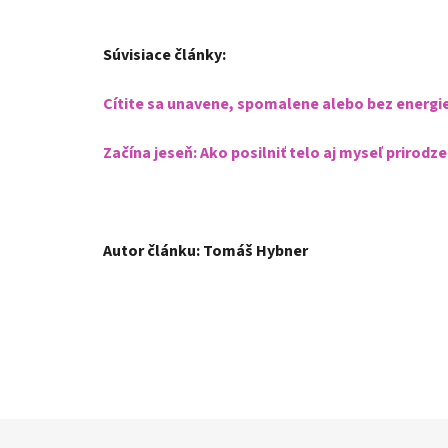
Súvisiace články:
Cítite sa unavene, spomalene alebo bez energi
Začína jeseň: Ako posilniť telo aj myseľ prirod
Autor článku: Tomáš Hybner