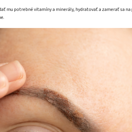
dodať mu potrebné vitamíny a minerály, hydratovať a zamerať sa na
e.