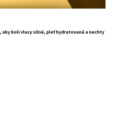
 aby boli vlasy silné, pleť hydratovaná a nechty