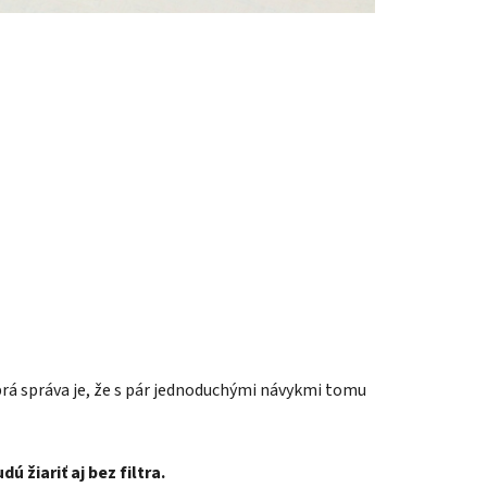
brá správa je, že s pár jednoduchými návykmi tomu
žiariť aj bez filtra.