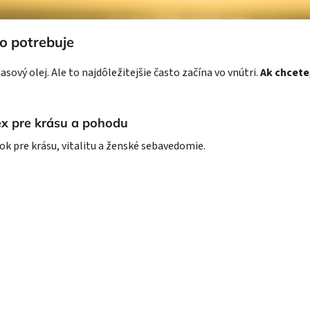
čo potrebuje
ový olej. Ale to najdôležitejšie často začína vo vnútri.
Ak chcete,
x pre krásu a pohodu
ok pre krásu, vitalitu a ženské sebavedomie.