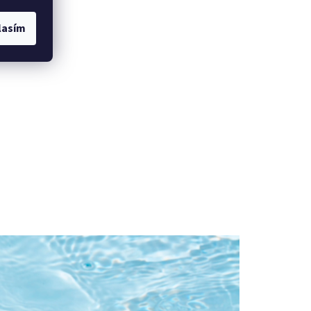
lasím